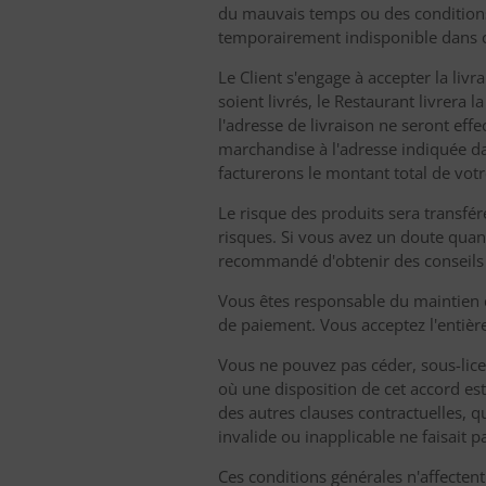
du mauvais temps ou des conditions de
temporairement indisponible dans c
Le Client s'engage à accepter la livr
soient livrés, le Restaurant livrera 
l'adresse de livraison ne seront eff
marchandise à l'adresse indiquée 
facturerons le montant total de vo
Le risque des produits sera transféré 
risques. Si vous avez un doute quant 
recommandé d'obtenir des conseils spé
Vous êtes responsable du maintien d
de paiement. Vous acceptez l'entière
Vous ne pouvez pas céder, sous-lice
où une disposition de cet accord est e
des autres clauses contractuelles, qu
invalide ou inapplicable ne faisait p
Ces conditions générales n'affectent 