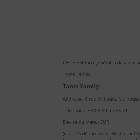
Ces conditions générales de vente 
Tacos Family
Tacos Family
Addresse: 8 rue de l'ours, Mulhous
Téléphone: +33 3 89 55 83 31
Devise du menu: EUR
(ci-après dénommé le “Restaurant” 