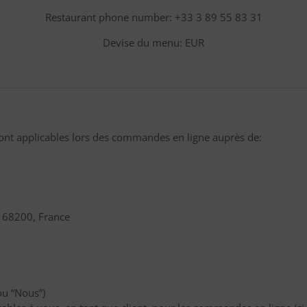
Restaurant phone number: +33 3 89 55 83 31
Devise du menu: EUR
sont applicables lors des commandes en ligne auprès de:
e 68200, France
ou “Nous”)