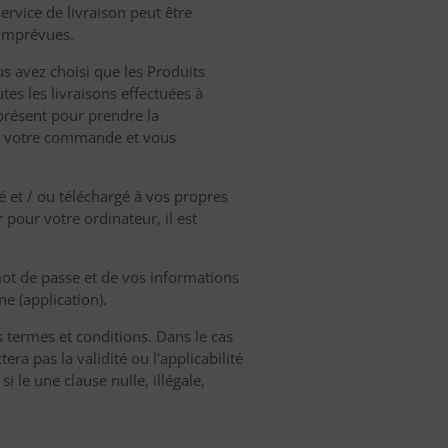
ervice de livraison peut être
 imprévues.
us avez choisi que les Produits
tes les livraisons effectuées à
 présent pour prendre la
e votre commande et vous
isé et / ou téléchargé à vos propres
r pour votre ordinateur, il est
mot de passe et de vos informations
e (application).
 termes et conditions. Dans le cas
tera pas la validité ou l'applicabilité
 le une clause nulle, illégale,