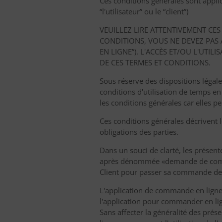
Ces conditions générales sont appli
“l'utilisateur” ou le “client”)
VEUILLEZ LIRE ATTENTIVEMENT CES
CONDITIONS, VOUS NE DEVEZ PAS
EN LIGNE”). L'ACCÈS ET/OU L'UT
DE CES TERMES ET CONDITIONS.
Sous réserve des dispositions légal
conditions d'utilisation de temps 
les conditions générales car elles pe
Ces conditions générales décrivent 
obligations des parties.
Dans un souci de clarté, les présent
après dénommée «demande de comman
Client pour passer sa commande de d
L'application de commande en ligne e
l'application pour commander en li
Sans affecter la généralité des prés