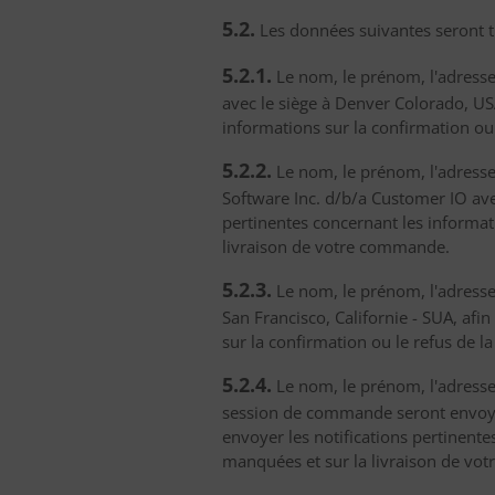
5.2.
Les données suivantes seront tr
5.2.1.
Le nom, le prénom, l'adresse 
avec le siège à Denver Colorado, US
informations sur la confirmation o
5.2.2.
Le nom, le prénom, l'adresse 
Software Inc. d/b/a Customer IO ave
pertinentes concernant les informa
livraison de votre commande.
5.2.3.
Le nom, le prénom, l'adresse 
San Francisco, Californie - SUA, afi
sur la confirmation ou le refus de
5.2.4.
Le nom, le prénom, l'adresse e
session de commande seront envoyé
envoyer les notifications pertinent
manquées et sur la livraison de vo