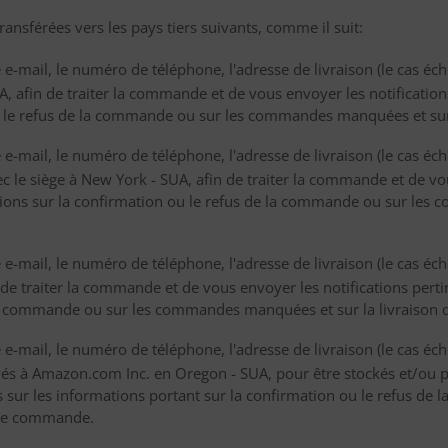
ansférées vers les pays tiers suivants, comme il suit:
e-mail, le numéro de téléphone, l'adresse de livraison (le cas éc
A, afin de traiter la commande et de vous envoyer les notification
u le refus de la commande ou sur les commandes manquées et sur
e-mail, le numéro de téléphone, l'adresse de livraison (le cas éc
c le siège à New York - SUA, afin de traiter la commande et de vo
tions sur la confirmation ou le refus de la commande ou sur les
e-mail, le numéro de téléphone, l'adresse de livraison (le cas éché
n de traiter la commande et de vous envoyer les notifications per
 la commande ou sur les commandes manquées et sur la livraison
-mail, le numéro de téléphone, l'adresse de livraison (le cas éché
s à Amazon.com Inc. en Oregon - SUA, pour être stockés et/ou p
es sur les informations portant sur la confirmation ou le refus 
tre commande.