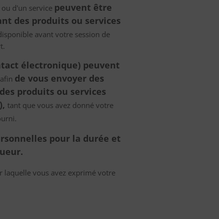
peuvent être
t ou d'un service
ant des produits ou services
disponible avant votre session de
t.
tact électronique) peuvent
de vous envoyer des
 afin
des produits ou services
),
tant que vous avez donné votre
urni.
ersonnelles pour la durée et
gueur.
r laquelle vous avez exprimé votre