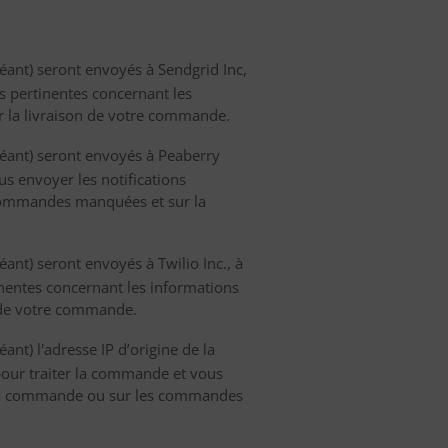
héant) seront envoyés à Sendgrid Inc,
s pertinentes concernant les
 la livraison de votre commande.
héant) seront envoyés à Peaberry
us envoyer les notifications
 commandes manquées et sur la
ant) seront envoyés à Twilio Inc., à
tinentes concernant les informations
 de votre commande.
ant) l'adresse IP d’origine de la
our traiter la commande et vous
de la commande ou sur les commandes