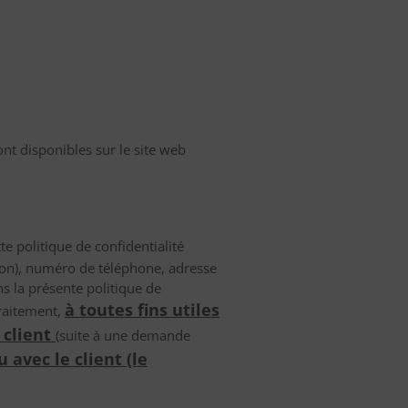
nt disponibles sur le site web
 politique de confidentialité
son), numéro de téléphone, adresse
s la présente politique de
à toutes fins utiles
Traitement,
 client
(suite à une demande
 avec le client (le