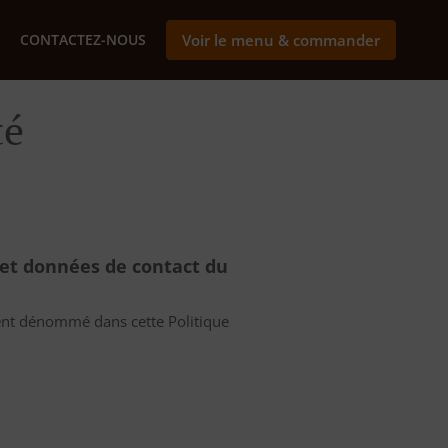
CONTACTEZ-NOUS
Voir le menu & commander
té
 et données de contact du
ent dénommé dans cette Politique