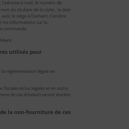
m, l’adresse e-mail, le numéro de
nom du titulaire de la carte , la date
c. avec le siège à Durham, Caroline
 les informations sur la
tre commande.
chéant.
res utilisés pour
la réglementation légale en
 fiscales et/ou légales et en outre,
phone (le cas échéant) seront stockés
de la non-fourniture de ces