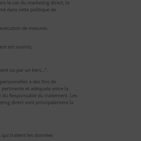
ans le cas du marketing direct, la
mé dans cette politique de
 l'exécution de mesures
ment est soumis;
ent ou par un tiers...”.
personnelles à des fins de
n pertinente et adéquate entre la
t du Responsable du traitement. Les
ting direct sont principalement la
s qui traitent les données