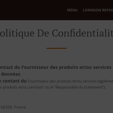
MENU
LIVRAISON REPAS
olitique De Confidentiali
ontact du Fournisseur des produits et/ou services
s données
de contact du
Fournisseur des produits et/ou services (égalem
es produits et/ou services” ou le ”Responsable du traitement”):
e 68200, France