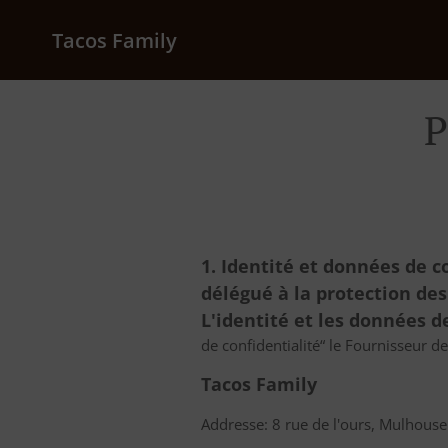
Tacos Family
P
1. Identité et données de c
délégué à la protection de
L'identité et les données 
de confidentialité“ le Fournisseur d
Tacos Family
Addresse: 8 rue de l'ours, Mulhous