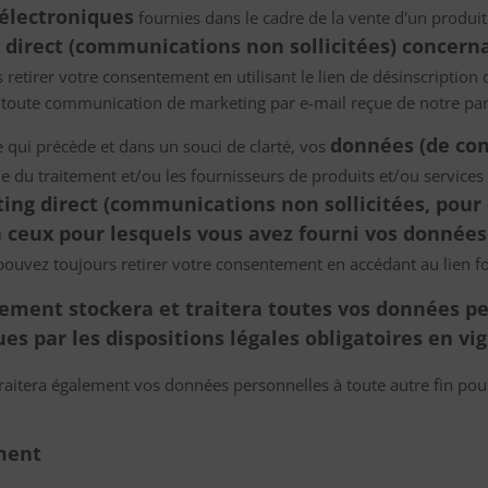
électroniques
fournies dans le cadre de la vente d'un produi
 direct (communications non sollicitées) concern
retirer votre consentement en utilisant le lien de désinscription 
toute communication de marketing par e-mail reçue de notre par
données (de con
e qui précède et dans un souci de clarté, vos
e du traitement et/ou les fournisseurs de produits et/ou services
g direct (communications non sollicitées, pour 
à ceux pour lesquels vous avez fourni vos données
ouvez toujours retirer votre consentement en accédant au lien fo
tement stockera et traitera toutes vos données p
s par les dispositions légales obligatoires en vi
raitera également vos données personnelles à toute autre fin pou
ement