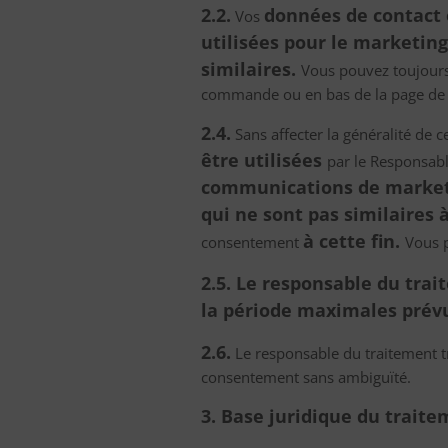
2.2.
données de contact 
Vos
utilisées pour le marketing
similaires.
Vous pouvez toujours 
commande ou en bas de la page de 
2.4.
Sans affecter la généralité de c
être utilisées
par le Responsabl
communications de marketin
qui ne sont pas similaires 
à cette fin.
consentement
Vous p
2.5. Le responsable du trai
la période maximales prévue
2.6.
Le responsable du traitement t
consentement sans ambiguïté.
3. Base juridique du trait