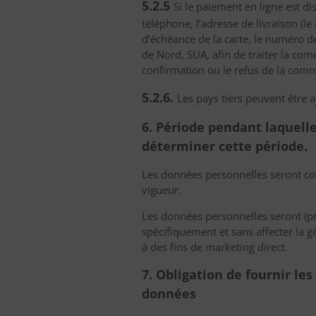
5.2.5
Si le paiement en ligne est di
téléphone, l’adresse de livraison (le
d’échéance de la carte, le numéro de
de Nord, SUA, afin de traiter la co
confirmation ou le refus de la co
5.2.6.
Les pays tiers peuvent être 
6. Période pendant laquelle
déterminer cette période.
Les données personnelles seront co
vigueur.
Les données personnelles seront (prin
spécifiquement et sans affecter la g
à des fins de marketing direct.
7. Obligation de fournir le
données