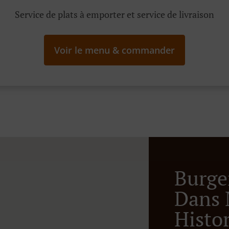
Service de plats à emporter et service de livraison
Voir le menu & commander
Burge
Dans 
Histo