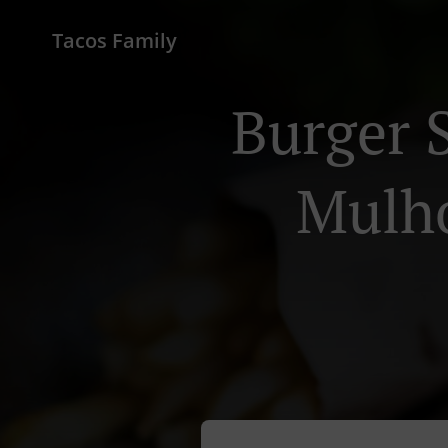
Tacos Family
Burger 
Mulho