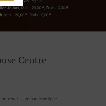
n. - 20,00 €, Frais - 5,00 €
ler -le-bas
, Min. - 20,00 €, Frais - 6,00 €
ch
, Min. - 20,00 €, Frais - 6,00 €
use Centre
rendre votre commande en ligne.