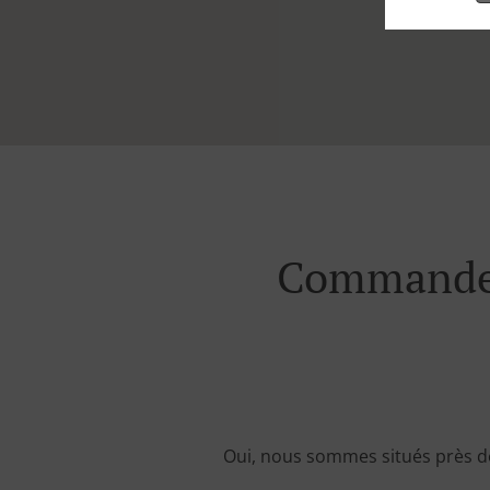
Commande 
Oui, nous sommes situés près d