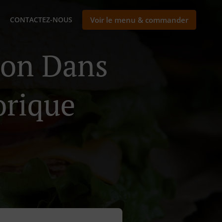
CONTACTEZ-NOUS
Voir le menu & commander
son Dans
orique