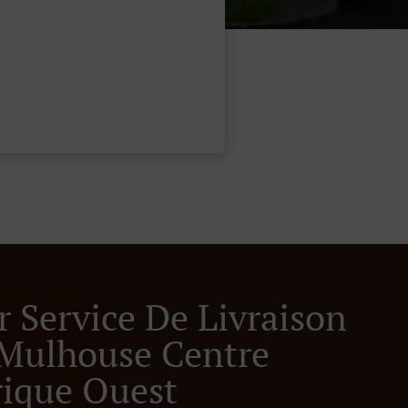
r Service De Livraison
Mulhouse Centre
rique Ouest