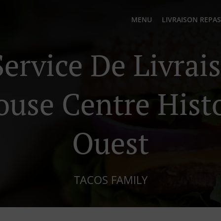
MENU
LIVRAISON REPAS
Service De Livrai
use Centre Hist
Ouest
TACOS FAMILY