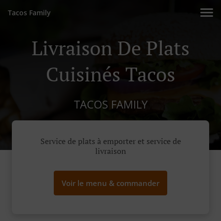
Tacos Family
Livraison De Plats
Cuisinés Tacos
TACOS FAMILY
Service de plats à emporter et service de
livraison
Voir le menu & commander