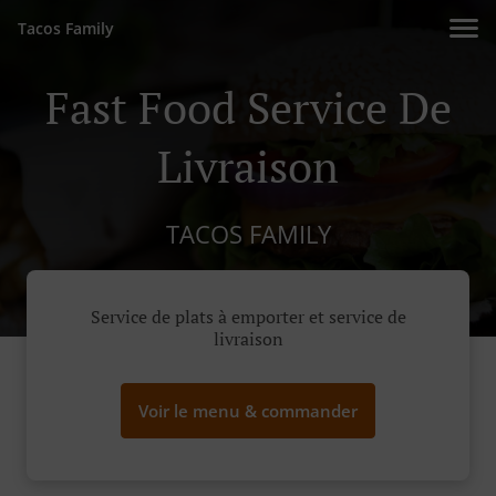
Tacos Family
Fast Food Service De
Livraison
TACOS FAMILY
Service de plats à emporter et service de
livraison
Voir le menu & commander